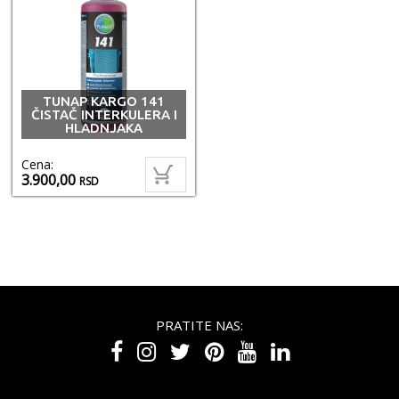
TUNAP KARGO 141
ČISTAČ INTERKULERA I
HLADNJAKA
Cena:
3.900,00
RSD
PRATITE NAS: