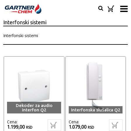
Interfonski sistemi
Interfonski sistemi
Dekoder za audio
interfon Q2
Interfonska slušalica Q2
Cena:
Cena:
1.199,00
1.079,00
RSD
RSD