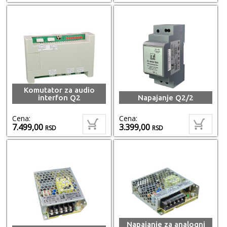
Komutator za audio
interfon Q2
Napajanje Q2/2
Cena:
Cena:
7.499,00
3.399,00
RSD
RSD
Napajanje za analogni