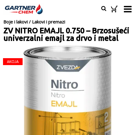
Boje i lakovi
/
Lakovi i premazi
ZV NITRO EMAJL 0.750 – Brzosušeći
univerzalni emajl za drvo i metal
AKCIJA