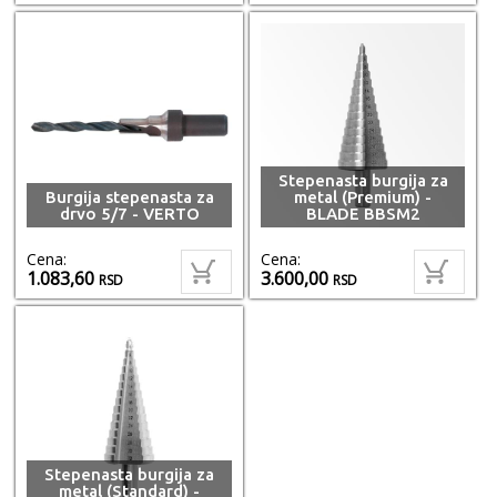
Stepenasta burgija za
Burgija stepenasta za
metal (Premium) -
drvo 5/7 - VERTO
BLADE BBSM2
Cena:
Cena:
1.083,60
3.600,00
RSD
RSD
Stepenasta burgija za
metal (Standard) -