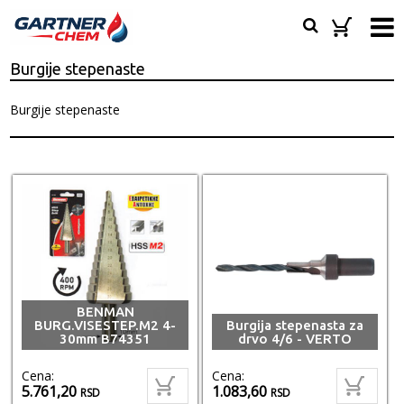
Burgije stepenaste
Burgije stepenaste
BENMAN
BURG.VISESTEP.M2 4-
Burgija stepenasta za
30mm B74351
drvo 4/6 - VERTO
Cena:
Cena:
5.761,20
1.083,60
RSD
RSD