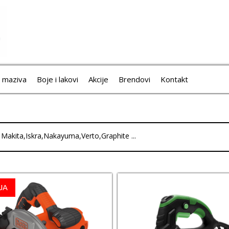
i maziva
Boje i lakovi
Akcije
Brendovi
Kontakt
: Makita,Iskra,Nakayuma,Verto,Graphite ...
JA