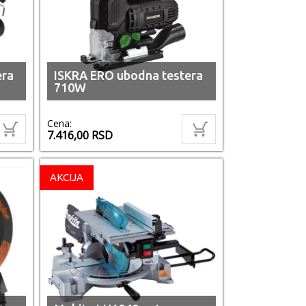
era
ISKRA ERO ubodna testera
710W
Cena:
7.416,00
RSD
AKCIJA