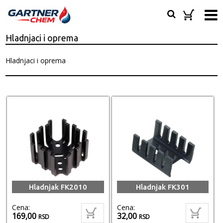
Hladnjaci i oprema
Hladnjaci i oprema
Hladnjak FK2010
Hladnjak FK301
Cena:
Cena:
169,00
32,00
RSD
RSD