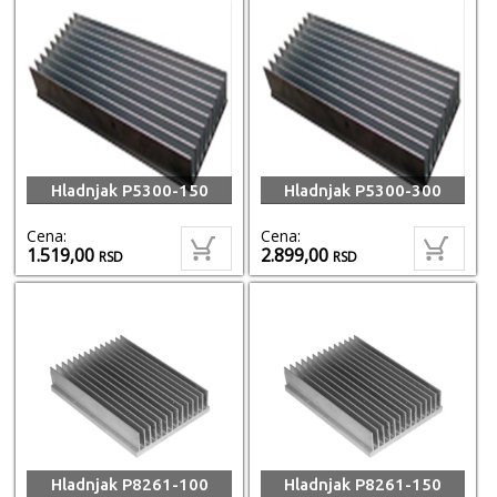
Hladnjak P5300-150
Hladnjak P5300-300
Cena:
Cena:
1.519,00
2.899,00
RSD
RSD
Hladnjak P8261-100
Hladnjak P8261-150