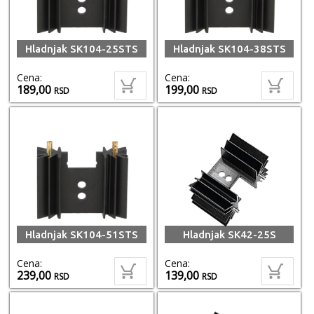
Hladnjak SK104-25STS
Hladnjak SK104-38STS
Cena:
Cena:
189,00
199,00
RSD
RSD
Hladnjak SK104-51STS
Hladnjak SK42-25S
Cena:
Cena:
239,00
139,00
RSD
RSD