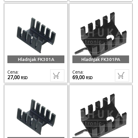
Hladnjak FK301A
Hladnjak FK301PA
Cena:
Cena:
27,00
69,00
RSD
RSD