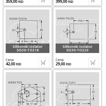
359,00
399,00
RSD
RSD
Silikonski izolator
Silikonski izolator
SIS30-TO218
SIS30-TO220
Cena:
Cena:
42,00
29,00
RSD
RSD