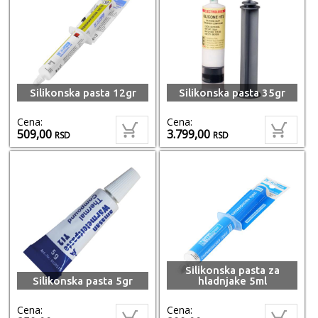
Silikonska pasta 12gr
Silikonska pasta 35gr
Cena:
Cena:
509,00
3.799,00
RSD
RSD
Silikonska pasta za
Silikonska pasta 5gr
hladnjake 5ml
Cena:
Cena: