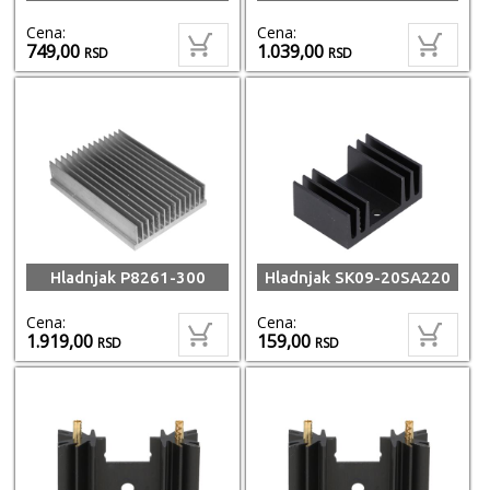
Cena:
Cena:
749,00
1.039,00
RSD
RSD
Hladnjak P8261-300
Hladnjak SK09-20SA220
Cena:
Cena:
1.919,00
159,00
RSD
RSD