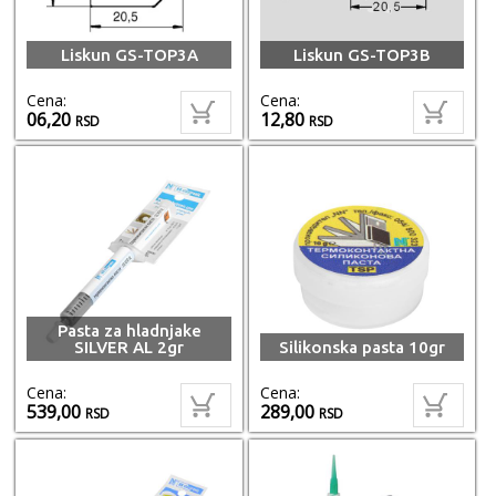
Liskun GS-TOP3A
Liskun GS-TOP3B
Cena:
Cena:
06,20
12,80
RSD
RSD
Pasta za hladnjake
SILVER AL 2gr
Silikonska pasta 10gr
Cena:
Cena:
539,00
289,00
RSD
RSD