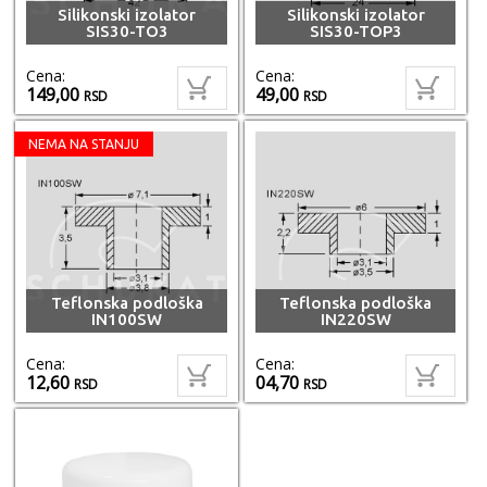
Silikonski izolator
Silikonski izolator
SIS30-TO3
SIS30-TOP3
Cena:
Cena:
149,00
49,00
RSD
RSD
NEMA NA STANJU
Teflonska podloška
Teflonska podloška
IN100SW
IN220SW
Cena:
Cena:
12,60
04,70
RSD
RSD