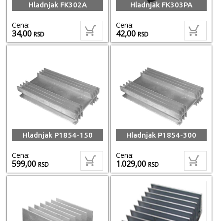
Hladnjak FK302A
Hladnjak FK303PA
Cena:
Cena:
34,00
42,00
RSD
RSD
Hladnjak P1854-150
Hladnjak P1854-300
Cena:
Cena:
599,00
1.029,00
RSD
RSD