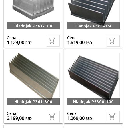
Hladnjak P361-100
Hladnjak P361-150
Cena:
Cena:
1.129,00
1.619,00
RSD
RSD
Hladnjak P361-300
Hladnjak P5300-100
Cena:
Cena:
3.199,00
1.069,00
RSD
RSD