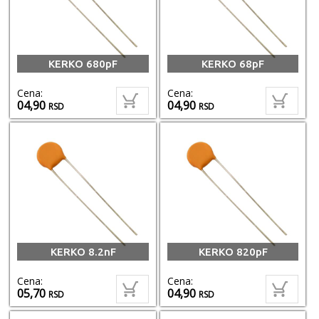
KERKO 680pF
KERKO 68pF
Cena:
Cena:
04,90
04,90
RSD
RSD
KERKO 8.2nF
KERKO 820pF
Cena:
Cena:
05,70
04,90
RSD
RSD