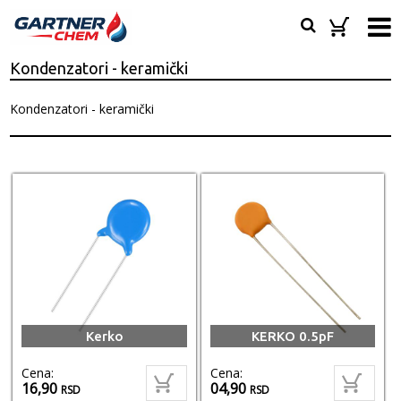
Kondenzatori - keramički
Kondenzatori - keramički
Kerko
KERKO 0.5pF
Cena:
Cena:
16,90
04,90
RSD
RSD