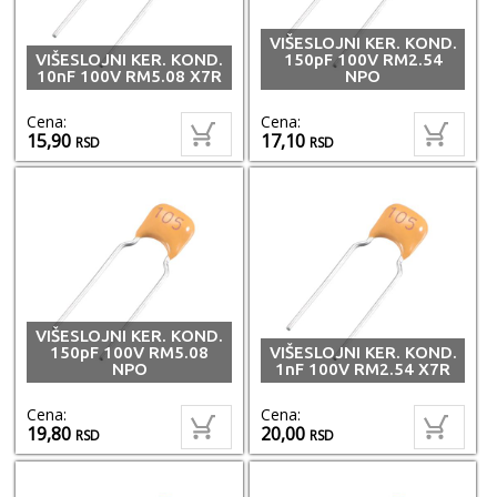
VIŠESLOJNI KER. KOND.
VIŠESLOJNI KER. KOND.
150pF 100V RM2.54
10nF 100V RM5.08 X7R
NPO
Cena:
Cena:
15,90
17,10
RSD
RSD
VIŠESLOJNI KER. KOND.
150pF 100V RM5.08
VIŠESLOJNI KER. KOND.
NPO
1nF 100V RM2.54 X7R
Cena:
Cena:
19,80
20,00
RSD
RSD