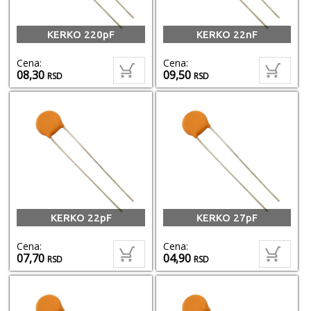
KERKO 220pF
KERKO 22nF
Cena:
Cena:
08,30
09,50
RSD
RSD
KERKO 22pF
KERKO 27pF
Cena:
Cena:
07,70
04,90
RSD
RSD