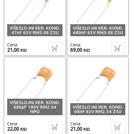
VIŠESLOJNI KER. KOND.
VIŠESLOJNI KER. KOND.
47nF 63V RM5.08 Z5U
680nF 63V RM5.08 Z5U
Cena:
Cena:
21,00
69,00
RSD
RSD
VIŠESLOJNI KER. KOND.
680pF 100V RM2.54
VIŠESLOJNI KER. KOND.
NPO
68nF 63V RM2.54 Z5U
Cena:
Cena:
22,00
21,00
RSD
RSD