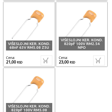
VIŠESLOJNI KER. KOND.
VIŠESLOJNI KER. KOND.
820pF 100V RM2.54
68nF 63V RM5.08 Z5U
NPO
Cena:
Cena:
21,00
23,00
RSD
RSD
VIŠESLOJNI KER. KOND.
820pF 100V RM5.08