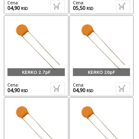
Cena:
Cena:
04,90
05,50
RSD
RSD
KERKO 2.7pF
KERKO 20pF
Cena:
Cena:
04,90
04,90
RSD
RSD