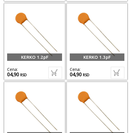
KERKO 1.2pF
KERKO 1.3pF
Cena:
Cena:
04,90
04,90
RSD
RSD