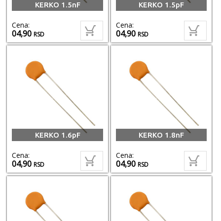
KERKO 1.5nF
KERKO 1.5pF
Cena:
Cena:
04,90
04,90
RSD
RSD
KERKO 1.6pF
KERKO 1.8nF
Cena:
Cena:
04,90
04,90
RSD
RSD