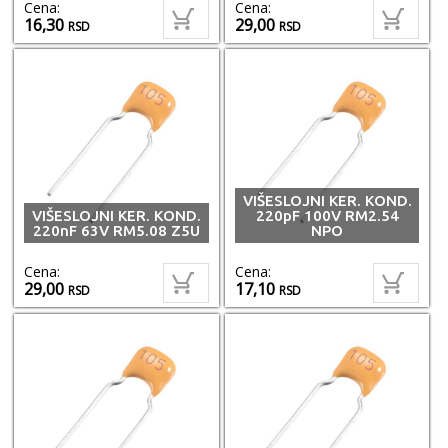
Cena:
Cena:
16,30
29,00
RSD
RSD
VIŠESLOJNI KER. KOND.
VIŠESLOJNI KER. KOND.
220pF 100V RM2.54
220nF 63V RM5.08 Z5U
NPO
Cena:
Cena:
29,00
17,10
RSD
RSD