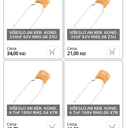
VIŠESLOJNI KER. KOND.
VIŠESLOJNI KER. KOND.
330nF 63V RM5.08 Z5U
33nF 63V RM5.08 Z5U
Cena:
Cena:
34,00
21,00
RSD
RSD
VIŠESLOJNI KER. KOND.
VIŠESLOJNI KER. KOND.
4.7nF 100V RM2.54 X7R
4.7nF 100V RM5.08 X7R
Cena:
Cena: