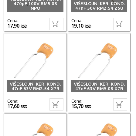
470pF 100V RM5.08
VIŠESLOJNI KER. KOND.
NPO
47nF 50V RM2.54 Z5U
Cena:
Cena:
17,90
19,10
RSD
RSD
VIŠESLOJNI KER. KOND.
VIŠESLOJNI KER. KOND.
47nF 63V RM2.54 X7R
47nF 63V RM5.08 X7R
Cena:
Cena:
17,60
15,70
RSD
RSD