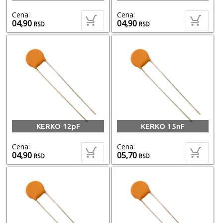
Cena:
Cena:
04,90
04,90
RSD
RSD
KERKO 12pF
KERKO 15nF
Cena:
Cena:
04,90
05,70
RSD
RSD