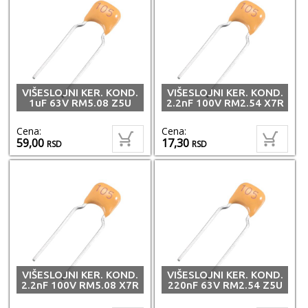
VIŠESLOJNI KER. KOND.
VIŠESLOJNI KER. KOND.
1uF 63V RM5.08 Z5U
2.2nF 100V RM2.54 X7R
Cena:
Cena:
59,00
17,30
RSD
RSD
VIŠESLOJNI KER. KOND.
VIŠESLOJNI KER. KOND.
2.2nF 100V RM5.08 X7R
220nF 63V RM2.54 Z5U