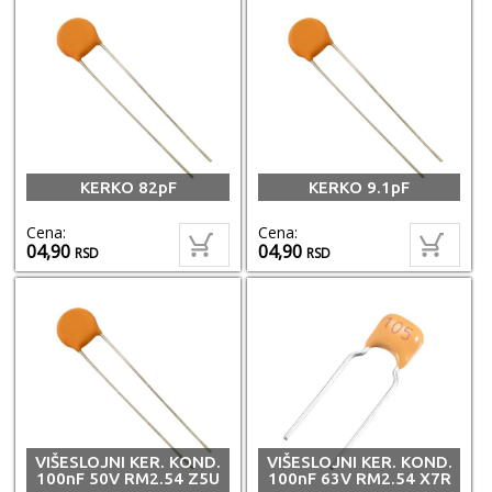
KERKO 82pF
KERKO 9.1pF
Cena:
Cena:
04,90
04,90
RSD
RSD
VIŠESLOJNI KER. KOND.
VIŠESLOJNI KER. KOND.
100nF 50V RM2.54 Z5U
100nF 63V RM2.54 X7R