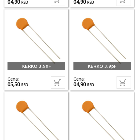
04,90
04,90
RSD
RSD
KERKO 3.9nF
KERKO 3.9pF
Cena:
Cena:
05,50
04,90
RSD
RSD