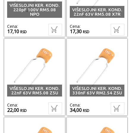
VIŠESLOJNI KER. KOND.
220pF 100V RM5.08
VIŠESLOJNI KER. KOND.
NPO
22nF 63V RM5.08 X7R
Cena:
Cena:
17,10
17,30
RSD
RSD
VIŠESLOJNI KER. KOND.
VIŠESLOJNI KER. KOND.
22nF 63V RM5.08 Z5U
330nF 63V RM2.54 Z5U
Cena:
Cena:
22,00
34,00
RSD
RSD