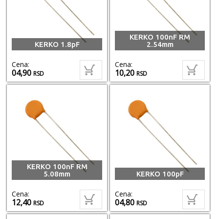
KERKO 100nF RM
KERKO 1.8pF
2.54mm
Cena:
Cena:
04,90
10,20
RSD
RSD
KERKO 100nF RM
5.08mm
KERKO 100pF
Cena:
Cena:
12,40
04,80
RSD
RSD