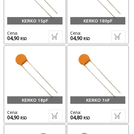
KERKO 15pF
KERKO 180pF
Cena:
Cena:
04,90
04,90
RSD
RSD
KERKO 18pF
KERKO 1nF
Cena:
Cena:
04,90
04,80
RSD
RSD