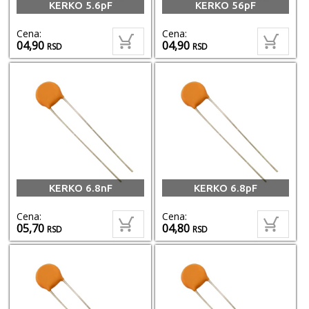
KERKO 5.6pF
KERKO 56pF
Cena:
Cena:
04,90
04,90
RSD
RSD
KERKO 6.8nF
KERKO 6.8pF
Cena:
Cena:
05,70
04,80
RSD
RSD