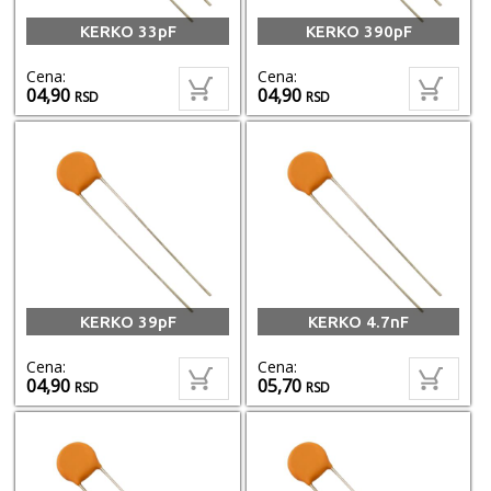
KERKO 33pF
KERKO 390pF
Cena:
Cena:
04,90
04,90
RSD
RSD
KERKO 39pF
KERKO 4.7nF
Cena:
Cena:
04,90
05,70
RSD
RSD