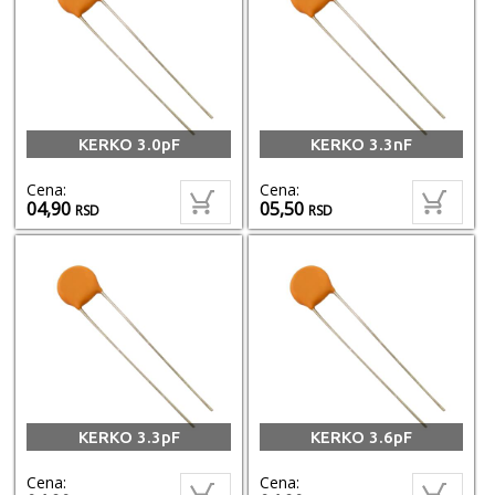
KERKO 3.0pF
KERKO 3.3nF
Cena:
Cena:
04,90
05,50
RSD
RSD
KERKO 3.3pF
KERKO 3.6pF
Cena:
Cena: