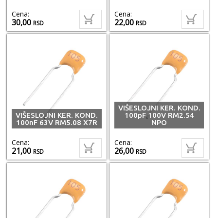
Cena:
Cena:
30,00
22,00
RSD
RSD
VIŠESLOJNI KER. KOND.
VIŠESLOJNI KER. KOND.
100pF 100V RM2.54
100nF 63V RM5.08 X7R
NPO
Cena:
Cena:
21,00
26,00
RSD
RSD