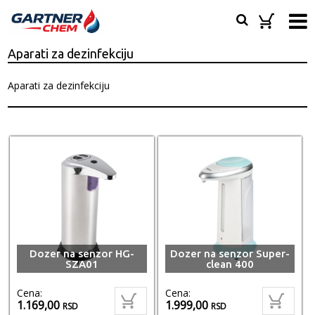
Aparati za dezinfekciju
Aparati za dezinfekciju
Dozer na senzor HG-
Dozer na senzor Super-
SZA01
clean 400
Cena:
Cena:
1.169,00
1.999,00
RSD
RSD