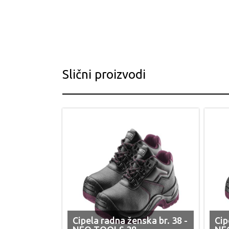
Slični proizvodi
Cipela radna ženska br. 38 -
Cip