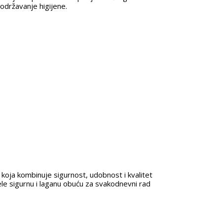
 održavanje higijene.
koja kombinuje sigurnost, udobnost i kvalitet
žele sigurnu i laganu obuću za svakodnevni rad