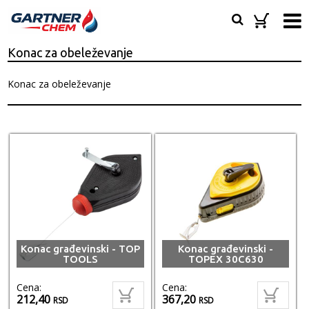
Konac za obeleževanje
Konac za obeleževanje
Konac građevinski - TOP
Konac građevinski -
TOOLS
TOPEX 30C630
Cena:
Cena:
212,40
367,20
RSD
RSD