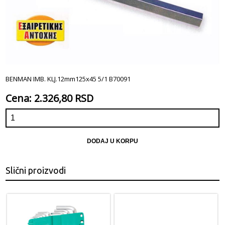
BENMAN IMB. KLJ.12mm125x45 5/1 B70091
Cena: 2.326,80 RSD
DODAJ U KORPU
Slični proizvodi