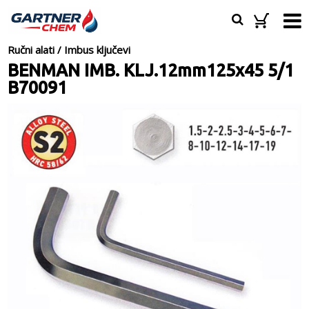
Ručni alati
/
Imbus ključevi
BENMAN IMB. KLJ.12mm125x45 5/1
B70091