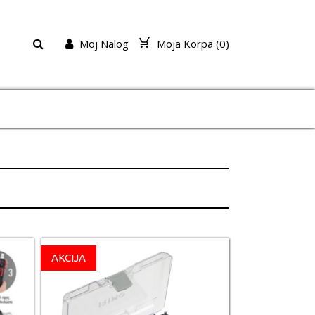
Moj Nalog
Moja Korpa (
0
)
AKCIJA