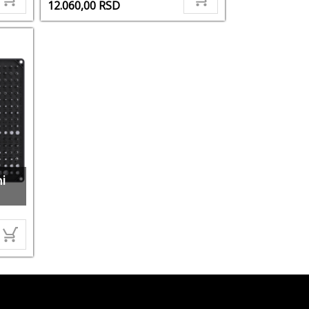
12.060,00
RSD
ni