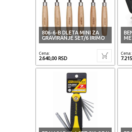
806-6-B DLETA MINI ZA
BE
GRAVIRANJE SET/6 IRIMO
MET
Cena:
Cena:
2.640,00
RSD
7.21