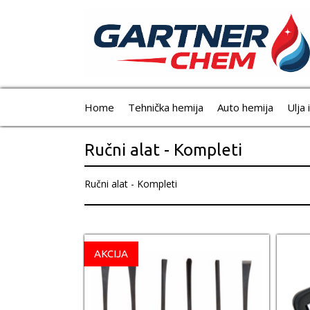
Home
Tehnička hemija
Auto hemija
Ulja 
Ručni alat - Kompleti
Ručni alat - Kompleti
AKCIJA