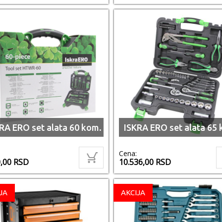
RA ERO set alata 60 kom.
ISKRA ERO set alata 65 
Cena:
0,00
RSD
10.536,00
RSD
JA
AKCIJA