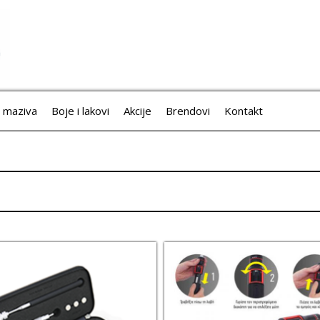
i maziva
Boje i lakovi
Akcije
Brendovi
Kontakt