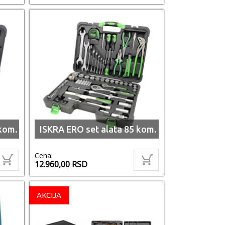
kom.
ISKRA ERO set alata 85 kom.
Cena:
12.960,00
RSD
AKCIJA