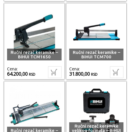
Ručni rezač keramike –
Ručni rezač keramike –
BIHUI TCM1650
BIHUI TCM700
Cena:
Cena:
64.200,00
31.800,00
RSD
RSD
Ručni rezač keramike
Ručni rezač keramike –
velikog formata – BIHUI