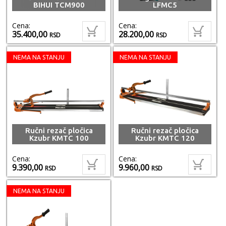
BIHUI TCM900
LFMC5
Cena:
Cena:
35.400,00
28.200,00
RSD
RSD
NEMA NA STANJU
NEMA NA STANJU
Ručni rezač pločica
Ručni rezač pločica
Kzubr KMTC 100
Kzubr KMTC 120
Cena:
Cena:
9.390,00
9.960,00
RSD
RSD
NEMA NA STANJU