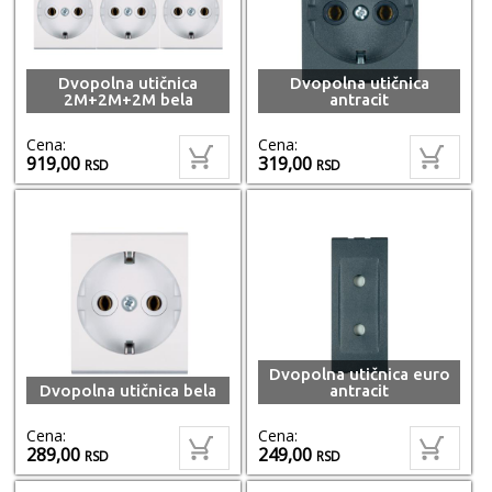
Dvopolna utičnica
Dvopolna utičnica
2M+2M+2M bela
antracit
Cena:
Cena:
919,00
319,00
RSD
RSD
Dvopolna utičnica euro
Dvopolna utičnica bela
antracit
Cena:
Cena:
289,00
249,00
RSD
RSD