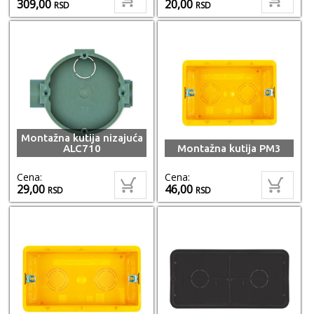
309,00
20,00
RSD
RSD
Montažna kutija nizajuća
ALC710
Montažna kutija PM3
Cena:
Cena:
29,00
46,00
RSD
RSD