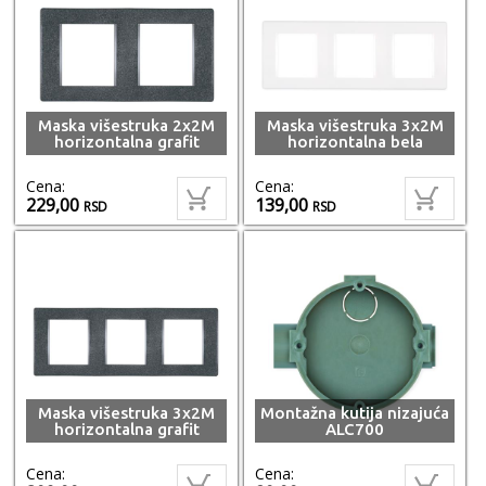
Maska višestruka 2x2M
Maska višestruka 3x2M
horizontalna grafit
horizontalna bela
Cena:
Cena:
229,00
139,00
RSD
RSD
Maska višestruka 3x2M
Montažna kutija nizajuća
horizontalna grafit
ALC700
Cena:
Cena: