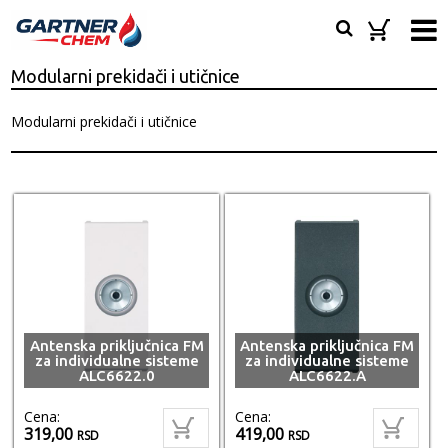
Modularni prekidači i utičnice
Modularni prekidači i utičnice
Antenska priključnica FM
Antenska priključnica FM
za individualne sisteme
za individualne sisteme
ALC6622.0
ALC6622.A
Cena:
Cena:
319,00
419,00
RSD
RSD