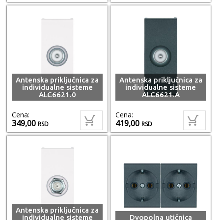
Antenska priključnica za
Antenska priključnica za
individualne sisteme
individualne sisteme
ALC6621.0
ALC6621.A
Cena:
Cena:
349,00
419,00
RSD
RSD
Antenska priključnica za
individualne sisteme
Dvopolna utičnica