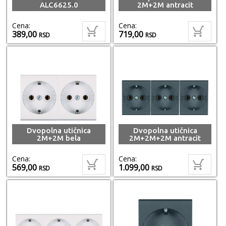
ALC6625.0
2M+2M antracit
Cena:
Cena:
389,00
719,00
RSD
RSD
Dvopolna utičnica
Dvopolna utičnica
2M+2M bela
2M+2M+2M antracit
Cena:
Cena:
569,00
1.099,00
RSD
RSD