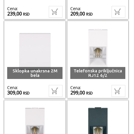
Cena:
Cena:
239,00
209,00
RSD
RSD
Sklopka unakrsna 2M
Telefonska priključnica
bela
RJ12 6/2
Cena:
Cena:
309,00
299,00
RSD
RSD