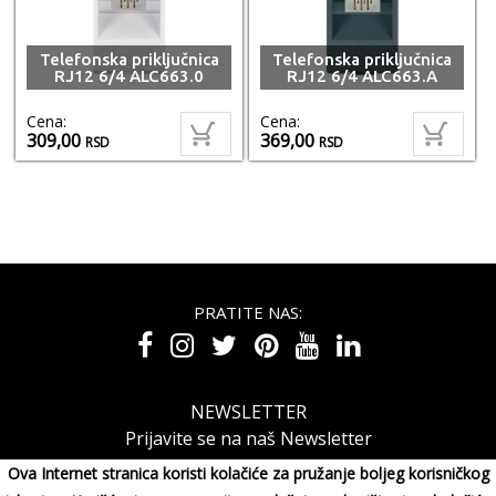
Telefonska priključnica
Telefonska priključnica
RJ12 6/4 ALC663.0
RJ12 6/4 ALC663.A
Cena:
Cena:
309,00
369,00
RSD
RSD
PRATITE NAS:
NEWSLETTER
Prijavite se na naš Newsletter
Ova Internet stranica koristi kolačiće za pružanje boljeg korisničkog