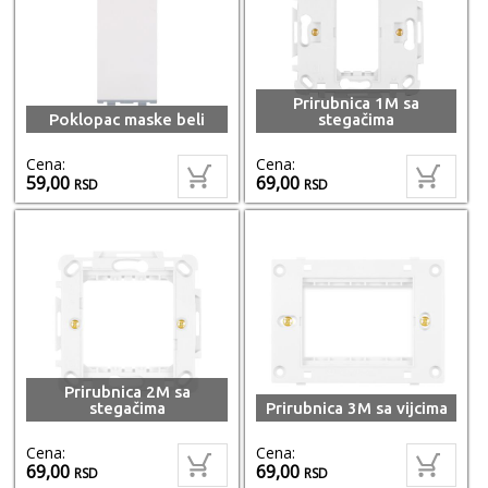
Prirubnica 1M sa
Poklopac maske beli
stegačima
Cena:
Cena:
59,00
69,00
RSD
RSD
Prirubnica 2M sa
stegačima
Prirubnica 3M sa vijcima
Cena:
Cena:
69,00
69,00
RSD
RSD