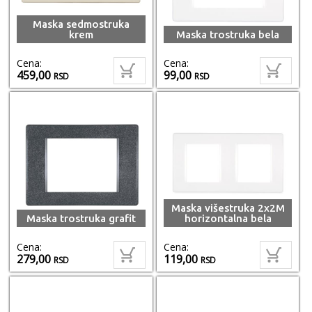
Maska sedmostruka
krem
Maska trostruka bela
Cena:
Cena:
459,00
99,00
RSD
RSD
Maska višestruka 2x2M
Maska trostruka grafit
horizontalna bela
Cena:
Cena:
279,00
119,00
RSD
RSD