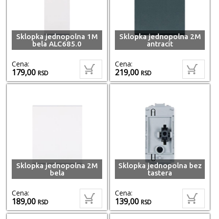
Sklopka jednopolna 1M
Sklopka jednopolna 2M
bela ALC685.0
antracit
Cena:
Cena:
179,00
219,00
RSD
RSD
Sklopka jednopolna 2M
Sklopka jednopolna bez
bela
tastera
Cena:
Cena:
189,00
139,00
RSD
RSD