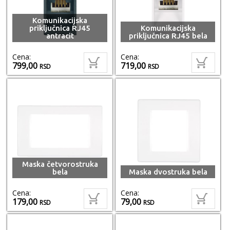
Komunikacijska
priključnica RJ45
Komunikacijska
antracit
priključnica RJ45 bela
Cena:
Cena:
799,00
719,00
RSD
RSD
Maska četvorostruka
bela
Maska dvostruka bela
Cena:
Cena:
179,00
79,00
RSD
RSD