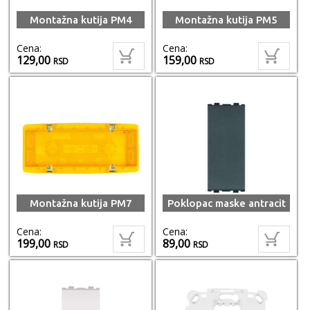
Montažna kutija PM4
Montažna kutija PM5
Cena:
Cena:
129,00
159,00
RSD
RSD
Montažna kutija PM7
Poklopac maske antracit
Cena:
Cena:
199,00
89,00
RSD
RSD