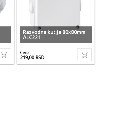
Razvodna kutija 80x80mm
ALC221
Cena:
219,00
RSD