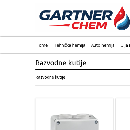
Home
Tehnička hemija
Auto hemija
Ulja 
Razvodne kutije
Razvodne kutije