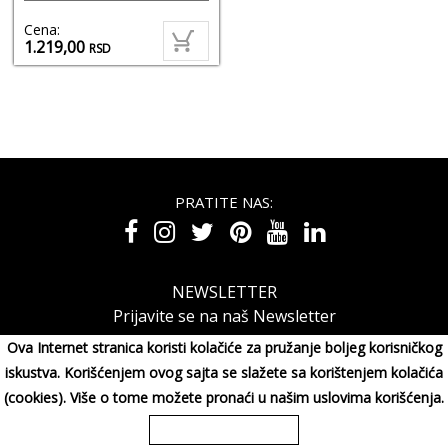
Cena:
1.219,00
RSD
PRATITE NAS:
NEWSLETTER
Prijavite se na naš Newsletter
Ova Internet stranica koristi kolačiće za pružanje boljeg korisničkog
iskustva. Korišćenjem ovog sajta se slažete sa korištenjem kolačića
(cookies). Više o tome možete pronaći u našim uslovima korišćenja.
MAXIMORA GROUP DOO Miluna Pantića 15, 34000 KRAGUJE,
Srbija
065/3003001