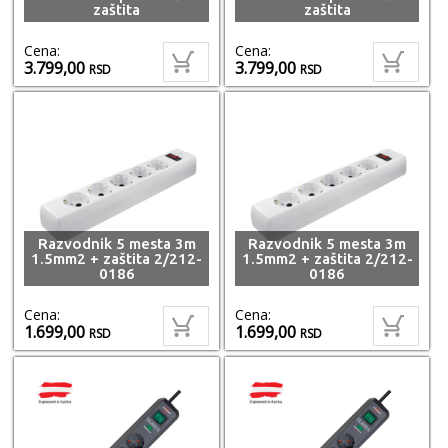
zaštita
zaštita
Cena:
Cena:
3.799,00
3.799,00
RSD
RSD
Razvodnik 5 mesta 3m
Razvodnik 5 mesta 3m
1.5mm2 + zaštita 2/212-
1.5mm2 + zaštita 2/212-
0186
0186
Cena:
Cena:
1.699,00
1.699,00
RSD
RSD