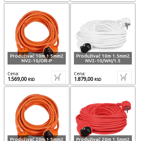
Produživač 10m 1.5mm2
Produživač 10m 1.5mm2
NV2-10/OR-P
NV2-10/WH/1.5
Cena:
Cena:
1.569,00
1.879,00
RSD
RSD
Produživač 20m 1.5mm2
Produživač 20m 1.5mm2