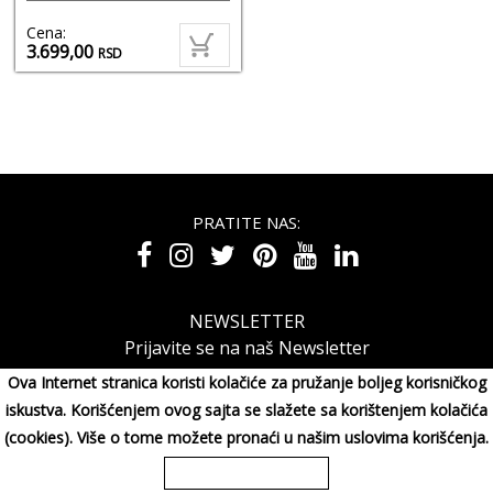
Cena:
3.699,00
RSD
PRATITE NAS:
NEWSLETTER
Prijavite se na naš Newsletter
Ova Internet stranica koristi kolačiće za pružanje boljeg korisničkog
iskustva. Korišćenjem ovog sajta se slažete sa korištenjem kolačića
(cookies). Više o tome možete pronaći u našim uslovima korišćenja.
MAXIMORA GROUP DOO Miluna Pantića 15, 34000 KRAGUJE,
Srbija
065/3003001