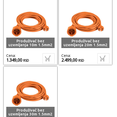
Produživač bez
Produživač bez
uzemljenja 10m 1.5mm2
uzemljenja 20m 1.5mm2
Cena:
Cena:
1.349,00
2.499,00
RSD
RSD
Produživač bez
uzemljenja 30m 1.5mm2