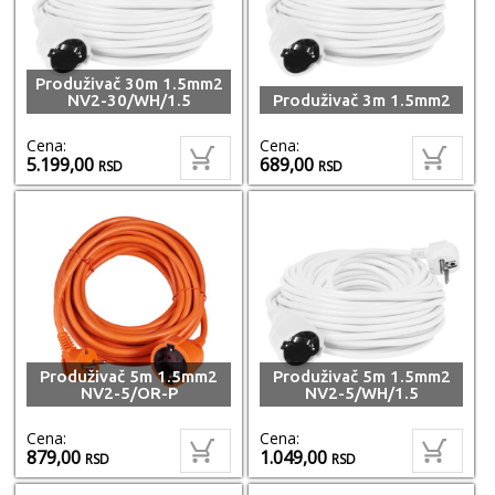
Produživač 30m 1.5mm2
NV2-30/WH/1.5
Produživač 3m 1.5mm2
Cena:
Cena:
5.199,00
689,00
RSD
RSD
Produživač 5m 1.5mm2
Produživač 5m 1.5mm2
NV2-5/OR-P
NV2-5/WH/1.5
Cena:
Cena:
879,00
1.049,00
RSD
RSD