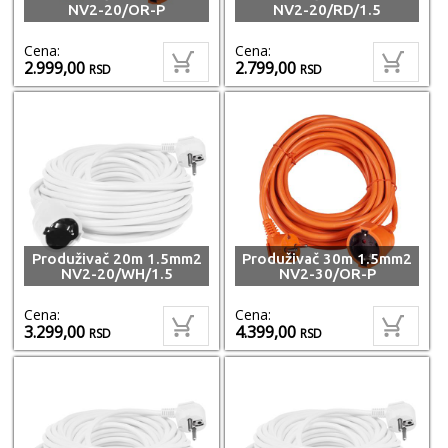
NV2-20/OR-P
NV2-20/RD/1.5
Cena:
Cena:
2.999,00
2.799,00
RSD
RSD
Produživač 20m 1.5mm2
Produživač 30m 1.5mm2
NV2-20/WH/1.5
NV2-30/OR-P
Cena:
Cena:
3.299,00
4.399,00
RSD
RSD