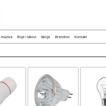
i maziva
Boje i lakovi
Akcije
Brendovi
Kontakt