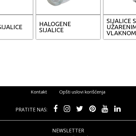
SIJALICE 
HALOGENE
SIJALICE
UŽARENI
SIJALICE
VLAKNO
Kontakt
Opšti uslovi korišćenja
PRATITE NAS:
NEWSLETTER