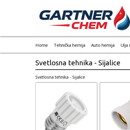
Home
Tehnička hemija
Auto hemija
Ulja 
Svetlosna tehnika - Sijalice
Svetlosna tehnika - Sijalice