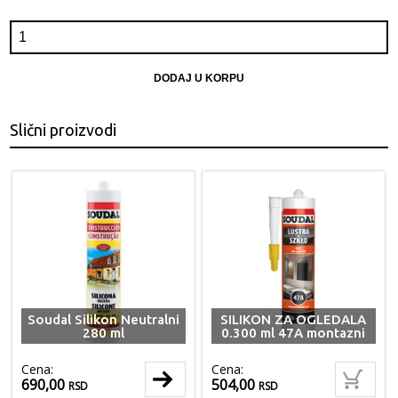
DODAJ U KORPU
Slični proizvodi
Soudal Silikon Neutralni
SILIKON ZA OGLEDALA
280 ml
0.300 ml 47A montazni
Cena:
Cena:
690,00
504,00
RSD
RSD