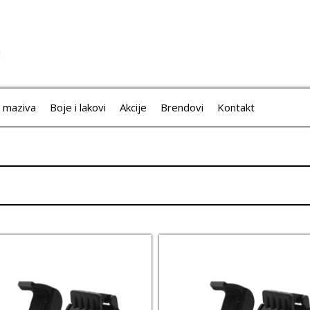
i maziva
Boje i lakovi
Akcije
Brendovi
Kontakt