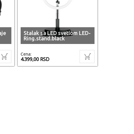
aje
Stalak sa LED svetlom LED-
Ring.stand.black
Cena:
4.399,00
RSD