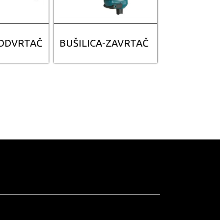
-ODVRTAČ
BUŠILICA-ZAVRTAČ
BUŠILICE