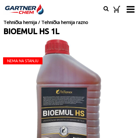
Tehnička hemija
/
Tehnička hemija razno
BIOEMUL HS 1L
NEMA NA STANJU