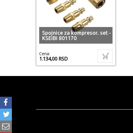
Spojnice za kompresor. set -
KSEIBI 801170
Cena:
1.134,00
RSD