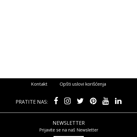
Kontakt
Opšti uslovi korišćenja
PRATITE NAS:
NEWSLETTER
Prijavite se na naš Newsletter