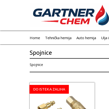
Home
Tehnička hemija
Auto hemija
Ulja 
Spojnice
Spojnice
DO ISTEKA ZALIHA